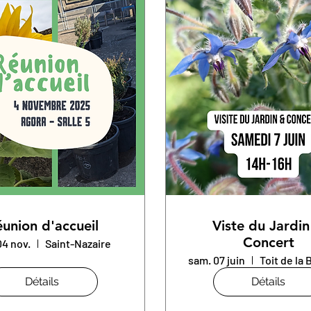
union d'accueil
Viste du Jardi
Concert
04 nov.
Saint-Nazaire
sam. 07 juin
Détails
Détails