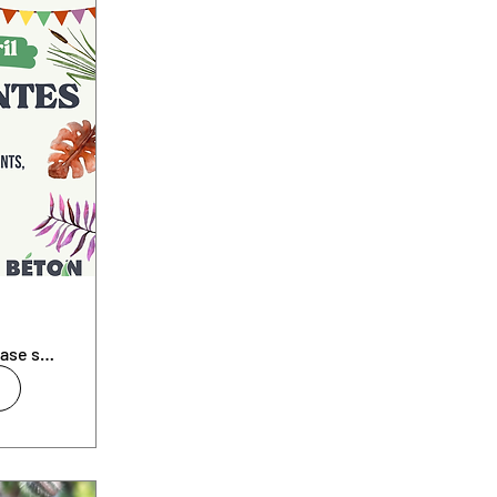
Toit de la base sous-marine de Saint-Naz