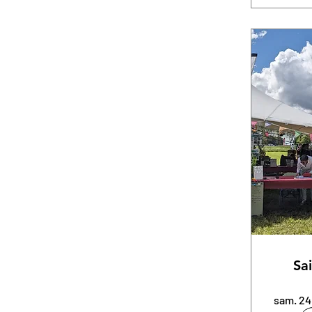
Sa
sam. 24