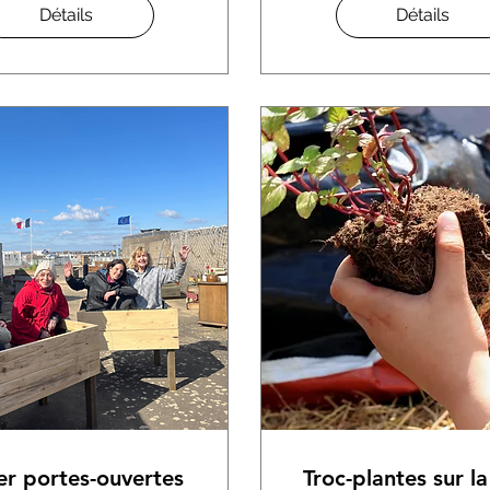
Détails
Détails
er portes-ouvertes
Troc-plantes sur l