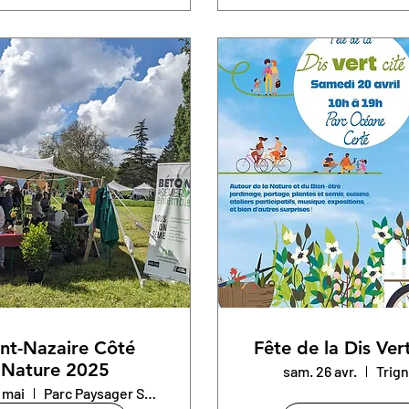
int-Nazaire Côté
Fête de la Dis Ver
Nature 2025
sam. 26 avr.
Trig
 mai
Parc Paysager St-Nazaire