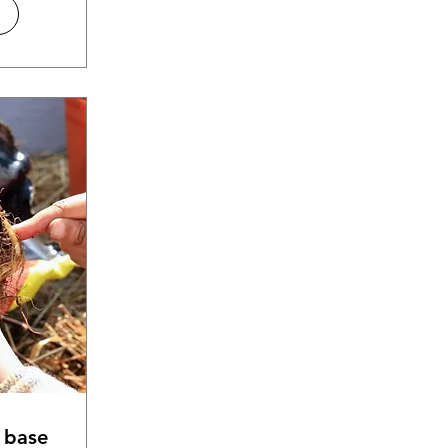
a base