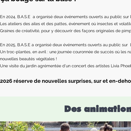
En 2024, B.A.S.E a organisé deux événements ouverts au public sur l
Les ateliers des ailes et des pattes, événement où insectes et volati
Graines de créativité, pour y découvrir des façons originales de pimp
En 2025, B.A.S.E a organisé deux événements ouverts au public sur le
Un troc-plantes, en avril : une journée couronnée de succès où les n
nouvelles beautés végétales !
Une visite du jardin agrémentée d'un concert des artistes Livia Phoe
2026 réserve de nouvelles surprises, sur et en-dehor
Des animation