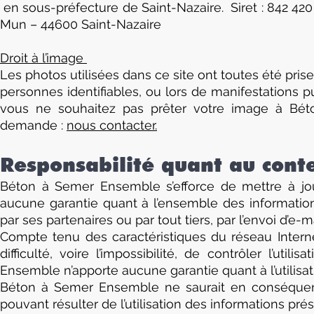
en sous-préfecture de Saint-Nazaire. Siret : 842 420 
Mun – 44600 Saint-Nazaire
Droit à l’image
Les photos utilisées dans ce site ont toutes été pri
personnes identifiables, ou lors de manifestations p
vous ne souhaitez pas prêter votre image à Bét
demande :
nous contacter.
Responsabilité quant au con
Béton à Semer Ensemble s’efforce de mettre à jou
aucune garantie quant à l’ensemble des informations 
par ses partenaires ou par tout tiers, par l’envoi d’
Compte tenu des caractéristiques du réseau Internet
difficulté, voire l’impossibilité, de contrôler l’uti
Ensemble n’apporte aucune garantie quant à l’utilisat
Béton à Semer Ensemble ne saurait en conséque
pouvant résulter de l’utilisation des informations prés