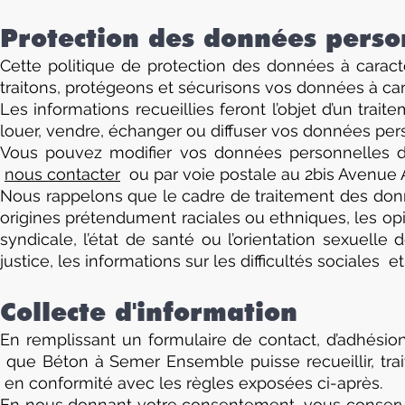
Protection des données pers
Cette politique de protection des données à caractè
traitons, protégeons et sécurisons vos données à ca
Les informations recueillies feront l’objet d’un tr
louer, vendre, échanger ou diffuser vos données per
Vous pouvez modifier vos données personnelles di
nous contacter
ou par voie postale au 2bis Avenue 
Nous rappelons que le cadre de traitement des donn
origines prétendument raciales ou ethniques, les opi
syndicale, l’état de santé ou l’orientation sexuell
justice, les informations sur les difficultés sociales 
Collecte d'information
En remplissant un formulaire de contact, d’adhésion
que Béton à Semer Ensemble puisse recueillir, trai
en conformité avec les règles exposées ci-après.
En nous donnant votre consentement, vous conservez é